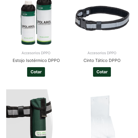
Accesorios DPPO
Accesorios DPPO
Estojo Isotérmico DPPO
Cinto Tático DPPO
Cotar
Cotar